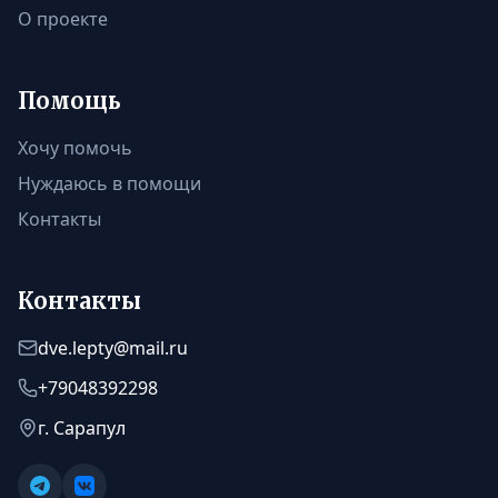
О проекте
Помощь
Хочу помочь
Нуждаюсь в помощи
Контакты
Контакты
dve.lepty@mail.ru
+79048392298
г. Сарапул