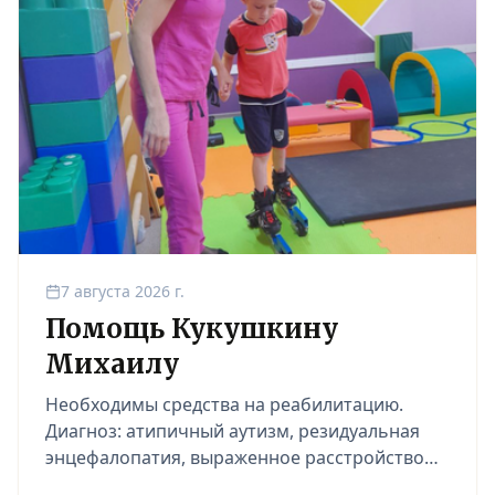
7 августа 2026 г.
Помощь Кукушкину
Михаилу
Необходимы средства на реабилитацию.
Диагноз: атипичный аутизм, резидуальная
энцефалопатия, выраженное расстройство
экспрессивной речи, нестабильность