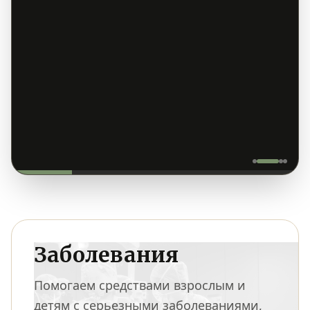
Заболевания
Помогаем средствами взрослым и
детям с серьезными заболеваниями,