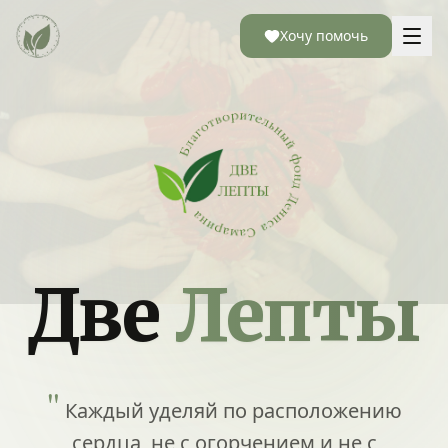
Хочу помочь
Две
Лепты
"
Каждый уделяй по расположению
сердца, не с огорчением и не с