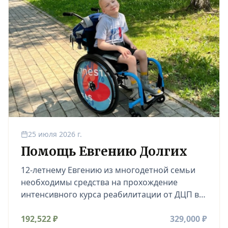
25 июля 2026 г.
Помощь Евгению Долгих
12-летнему Евгению из многодетной семьи
необходимы средства на прохождение
интенсивного курса реабилитации от ДЦП в
медицинском центре.
192,522
₽
329,000
₽