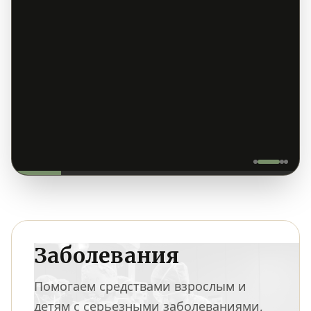
Заболевания
Помогаем средствами взрослым и
детям с серьезными заболеваниями,