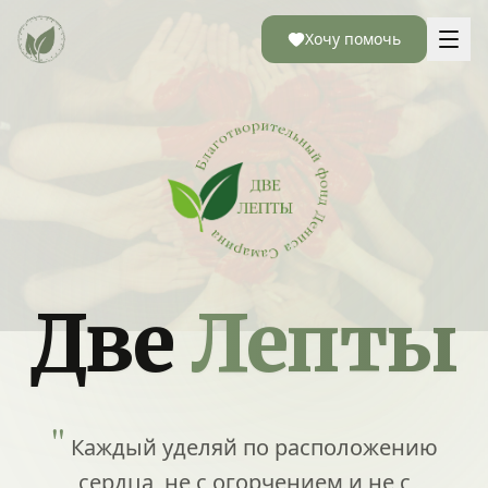
Хочу помочь
Две
Лепты
"
Каждый уделяй по расположению
сердца, не с огорчением и не с